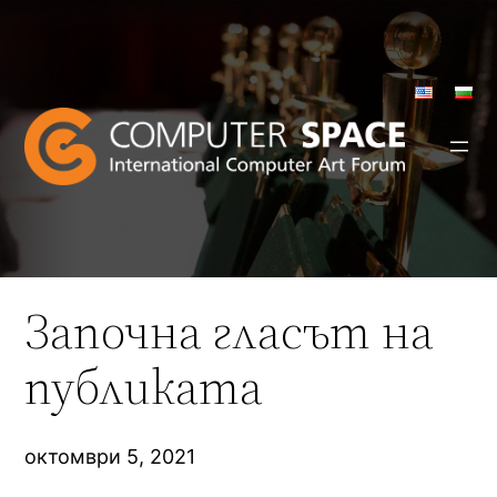
Към
съдържанието
Започна гласът на
публиката
октомври 5, 2021