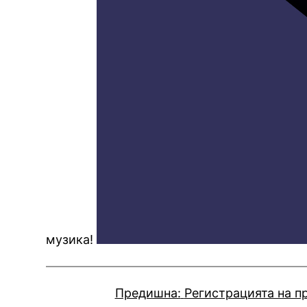
музика!
Предишна:
Регистрацията на п