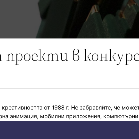
 проекти в конкур
креативността от 1988 г. Не забравяйте, че може
ърна анимация, мобилни приложения, компютърни 