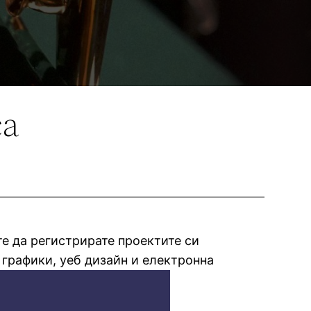
са
те да регистрирате проектите си
графики, уеб дизайн и електронна