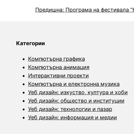
Предишна:
Програма на фестивала 
Категории
Компютърна графика
Компютърна анимация
Интерактивни проекти
Компютърна и електронна музика
Уеб дизайн: изкуство, култура и хоби
Уеб дизайн: общество и институции
Уеб дизайн: технологии и пазар
Уеб дизайн: информация и медии