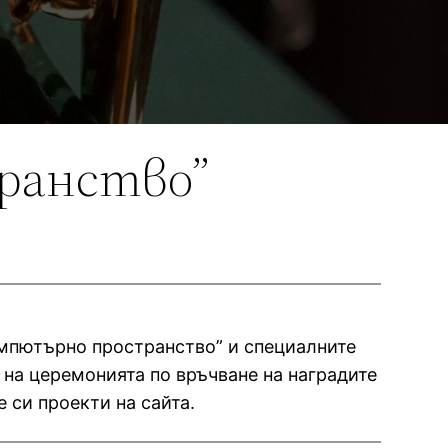
ранство”
омпютърно пространство” и специалните
 на церемонията по връчване на наградите
 си проекти на сайта.