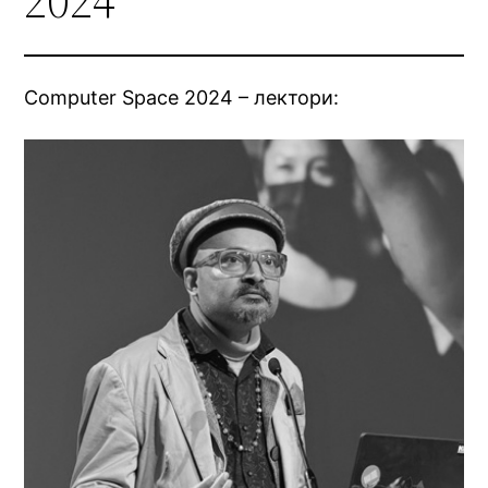
2024
Computer Space 2024 – лектори: