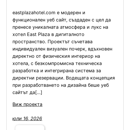
eastplazahotel.com е модерен и
функционален уеб сайт, създаден с цел да
пренесе уникалната атмосфера и лукс на
хотел East Plaza в дигиталното
пространство. Проектът съчетава
индивидуален визуален почерк, вдъхновен
директно от физическия интериор на
хотела, с безкомпромисна техническа
разработка и интегрирана система за
директни резервации. Водещата концепция
при разработването на дизайна беше уеб
сайтът да[…]
Виж проекта
юли 16, 2026