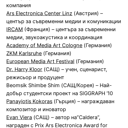
компания
Ars Electronica Center Linz
(Австрия) –
център за съвременни медии и комуникации
IRCAM
(Франция) – центъра за съвременни
медии, звукоакустика и координация
Academy of Media Art Cologne
(Германия)
ZKM Karlsruhe
(Германия)
European Media Art Festival
(Германия)
Dr. Harry Kloor
(САЩ) – учен, сценарист,
режисьор и продуцент
Beomsik Shimbe Shim (САЩ/Корея) – Най-
добър студентски проект на SIGGRAPH ’10
Panayiotis Kokoras
(Гърция) – награждаван
композитор и иноватор
Evan Viera
(САЩ) – автор на”Caldera”,
награден с Prix Ars Electronica Award for