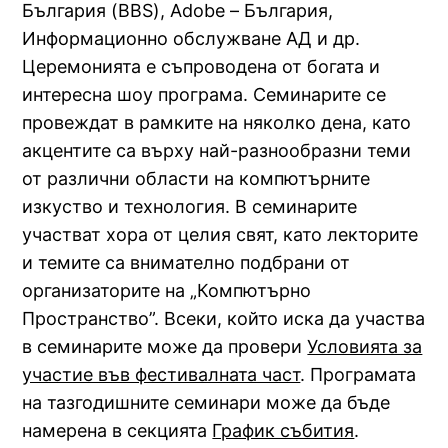
България (BBS), Adobe – България,
Информационно обслужване АД и др.
Церемонията е съпроводена от богата и
интересна шоу програма. Семинарите се
провеждат в рамките на няколко дена, като
акцентите са върху най-разнообразни теми
от различни области на компютърните
изкуство и технология. В семинарите
участват хора от целия свят, като лекторите
и темите са внимателно подбрани от
организаторите на „Компютърно
Пространство”. Всеки, който иска да участва
в семинарите може да провери
Условията за
участие във фестивалната част
. Програмата
на тазгодишните семинари може да бъде
намерена в секцията
График събития
.