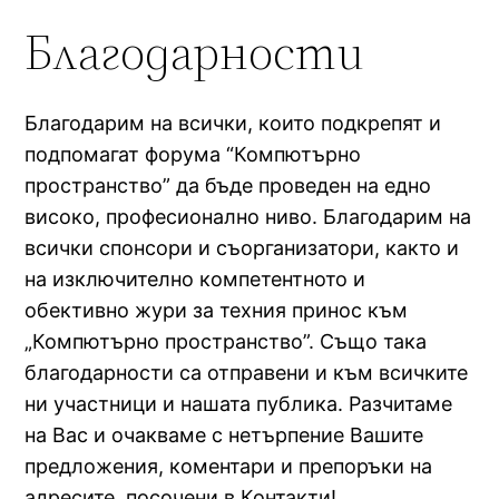
Благодарности
Благодарим на всички, които подкрепят и
подпомагат фoрума “Компютърно
пространство” да бъде проведен на едно
високо, професионално ниво. Благодарим на
всички спонсори и съорганизатори, както и
на изключително компетентното и
обективно жури за техния принос към
„Компютърно пространство”. Също така
благодарности са отправени и към всичките
ни участници и нашата публика. Разчитаме
на Вас и очакваме с нетърпение Вашите
предложения, коментари и препоръки на
адресите, посочени в Контакти!