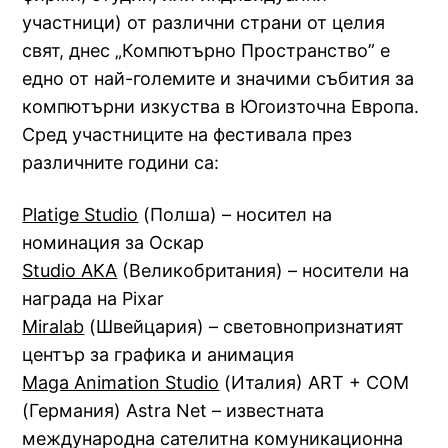
участници) от различни страни от целия
свят, днес „Компютърно Пространство” е
едно от най-големите и значими събития за
компютърни изкуства в Югоизточна Европа.
Сред участниците на фестивала през
различните години са:
Platige Studio
(Полша) – носител на
номинация за Оскар
Studio AKA
(Великобритания) – носители на
наградa на Pixar
Miralab
(Швейцария) – световнопризнатият
център за графика и анимация
Maga Animation Studio
(Италия) ART + CОМ
(Германия) Astra Net – известната
международна сателитна комуникационна