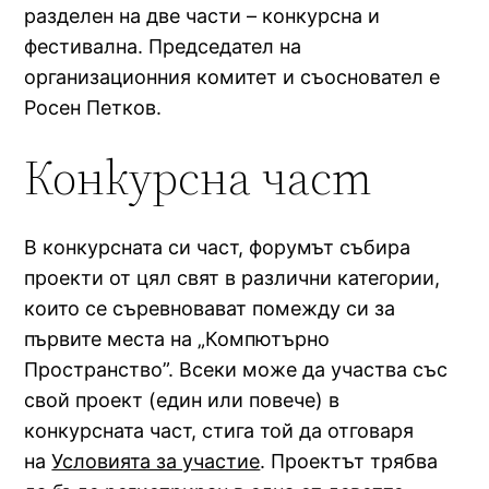
разделен на две части – конкурсна и
фестивална. Председател на
организационния комитет и съосновател е
Росен Петков.
Конкурсна част
В конкурсната си част, форумът събира
проекти от цял свят в различни категории,
които се съревновават помежду си за
първите места на „Компютърно
Пространство”. Всеки може да участва със
свой проект (един или повече) в
конкурсната част, стига той да отговаря
на
Условията за участие
. Проектът трябва