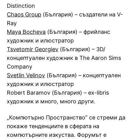
Distinction
Chaos Group
(България) – създатели на V-
Ray
Maya Bocheva
(България) – фрийланс
художник и илюстратор
Tsvetomir Georgiev
(България) – 3D/
концептуален художник в The Aaron Sims
Company
Svetlin Velinov
(България) – концептуален
художник и илюстратор
Robert Baramov (България) – ex-libris
художник и много, много други.
„Компютърно Пространство” се стреми да
покаже тенденциите в сферата на
компютърните изкуства. Форумът е