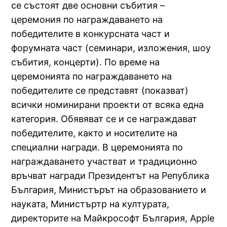
се състоят две основни събития –
церемония по награждаването на
победителите в конкурсната част и
форумната част (семинари, изложения, шоу
събития, концерти). По време на
церемонията по награждаването на
победителите се представят (показват)
всички номинирани проекти от всяка една
категория. Обявяват се и се награждават
победителите, както и носителите на
специални награди. В церемонията по
награждаването участват и традиционно
връчват награди Президентът на Република
България, Министърът на образованието и
науката, Министъртр на културата,
директорите на Майкрософт България, Apple