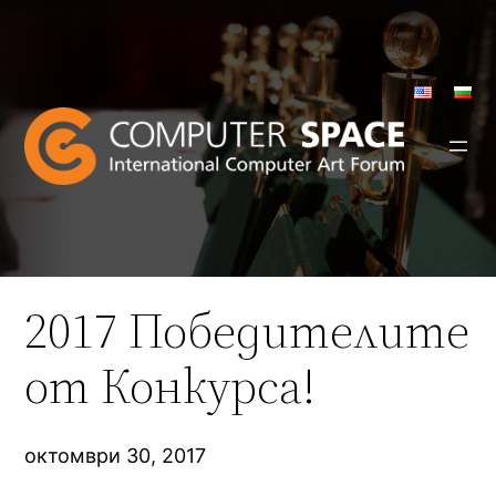
Към
съдържанието
2017 Победителите
от Конкурса!
октомври 30, 2017