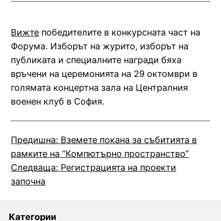
Вижте
победителите в конкурсната част на
Форума. Изборът на журито, изборът на
публиката и специалните награди бяха
връчени на церемонията на 29 октомври в
голямата концертна зала на Централния
военен клуб в София.
Предишна:
Вземете покана за събитията в
рамките на “Компютърно пространство”
Следваща:
Регистрацията на проекти
започна
Категории